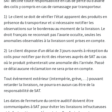
SAT décline toute responsabilité en cas de perte ou d’avarie
des colis y compris en cas de ramassage par transporteur.
1) Le client se doit de vérifier l’état apparent des produits en
présence du transporteur et si nécessaire notifier les
observations sur le bordereau au moment de la livraison. Le
droit français ne reconnait pas l’avarie occulte, seules les
anomalies observables à la livraison sont prises en compte.
2) Le client dispose d’un délai de 3 jours ouvrés à réception du
colis pour notifier par écrit des réserves auprès de SAT au cas
où le produit présenterait une anomalie dès l’arrivée. Passé
ce délai aucune réclamation ne sera prise en compte.
Tout évènement extérieur (intempérie, grève, …) pouvant
retarder la livraison, ne pourra en aucun cas être de la
responsabilité de SAT.
Les dates de fermeture du centre auditif doivent être
communiquées à SAT pour éviter les livraisons infructueuses