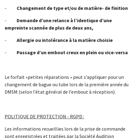
-
Changement
de
type
et/ou
de
matière-
de
finition
-
Demande
d’une
relance
à
l’identique
d’une
empreinte
scannée
de
plus
de
deux
ans,
-
Allergie
ou
intolérance
à
la
matière
choisie
-
Passage
d’un
embout
creux
en
plein
ou
vice-versa
Le forfait «petites réparations » peut s’appliquer pour un
changement de bague ou tube lors de la première année du
DMSM (selon l’état général de l’embout à réception).
POLITIQUE DE PROTECTION - RGPD :
Les informations recueillies lors de la prise de commande
sont enregistrées et traitées par la Société Audition